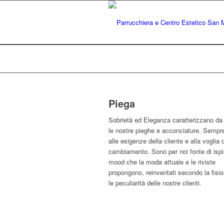
Piega
Sobrietà ed Eleganza caratterizzano d
le nostre pieghe e acconciature. Sempre
alle esigenze della cliente e alla voglia d
cambiamento. Sono per noi fonte di ispi
mood che la moda attuale e le riviste
propongono, reinventati secondo la fisi
le peculiarità delle nostre clienti.
Prec